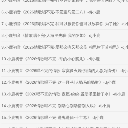
5.小鹿初音《2026情歌唱不完·打不过徒弟真生气·我不是大网红》-dj小
6.小鹿初音《2026情歌唱不完-不爱宝马爱二八》-dj小鹿
7.小鹿初音《2026情歌唱不完·我可以很爱你也可以放弃你·为了她》-dj
8.小鹿初音《情歌唱不完·人海里失联·我的罗加》-dj小鹿
9.小鹿初音《2026情歌唱不完·爱那么痛又那么伤·相思树下苦相思》-dj
10.小鹿初音《2026情歌唱不完··哥的小心窝儿》-dj小鹿
11.小鹿初音《2026唱不完的情歌·寂寞像火烧·痴情的人总为情伤》-dj
12.小鹿初音《2026情歌唱不完·这一拜·别人骑马咱骑驴》-dj小鹿
13.小鹿初音《2026唱不完的情歌·夜愿·纷纷·孟婆汤里掺了水》-dj小鹿
14.小鹿初音《2026情歌唱不完·别动心别动情别入戏》-dj小鹿
15.小鹿初音《2026情歌唱不完·是鬼是仙·十世寡》-dj小鹿