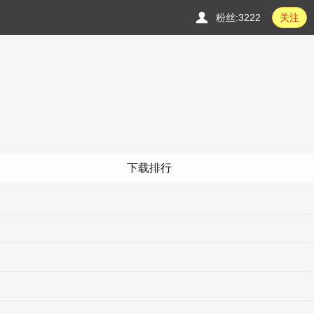
粉丝:3222
关注
下载排行