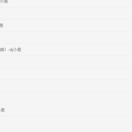
j小鹿
鹿
婚》-dj小鹿
小鹿