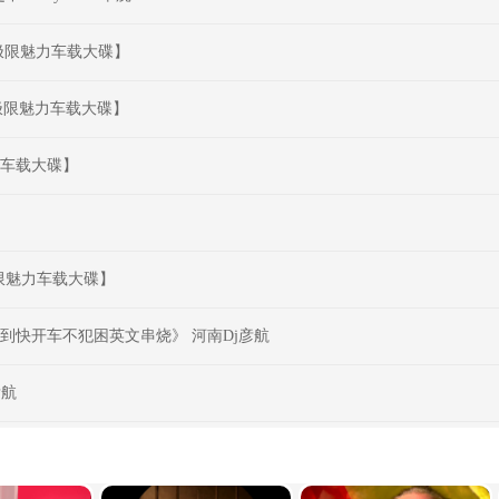
受极限魅力车载大碟】
享受极限魅力车载大碟】
力车载大碟】
受极限魅力车载大碟】
慢到快开车不犯困英文串烧》 河南Dj彦航
彦航