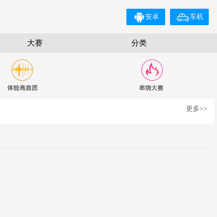
安卓
车机
大赛
分类
更多>>